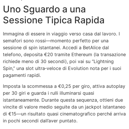
Uno Sguardo a una
Sessione Tipica Rapida
Immagina di essere in viaggio verso casa dal lavoro. I
semafori sono rossi—momento perfetto per una
sessione di spin istantanei. Accedi a BetAlice dal
telefono, deposita €20 tramite Ethereum (la transazione
richiede meno di 30 secondi), poi vai su “Lightning
Spin,” una slot ultra‑veloce di Evolution nota per i suoi
pagamenti rapidi.
Imposta la scommessa a €0,25 per giro, attiva autoplay
per 30 giri e guarda i rulli illuminarsi quasi
istantaneamente. Durante questa sequenza, ottieni due
vincite di valore medio seguite da un jackpot istantaneo
di €15—un risultato quasi cinematografico perché arriva
in pochi secondi dall’aver puntato.