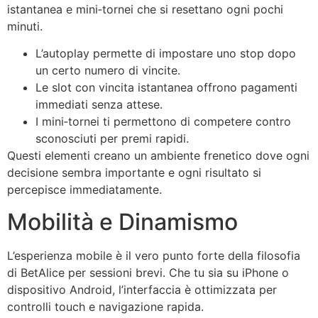
istantanea e mini‑tornei che si resettano ogni pochi
minuti.
L’autoplay permette di impostare uno stop dopo
un certo numero di vincite.
Le slot con vincita istantanea offrono pagamenti
immediati senza attese.
I mini‑tornei ti permettono di competere contro
sconosciuti per premi rapidi.
Questi elementi creano un ambiente frenetico dove ogni
decisione sembra importante e ogni risultato si
percepisce immediatamente.
Mobilità e Dinamismo
L’esperienza mobile è il vero punto forte della filosofia
di BetAlice per sessioni brevi. Che tu sia su iPhone o
dispositivo Android, l’interfaccia è ottimizzata per
controlli touch e navigazione rapida.