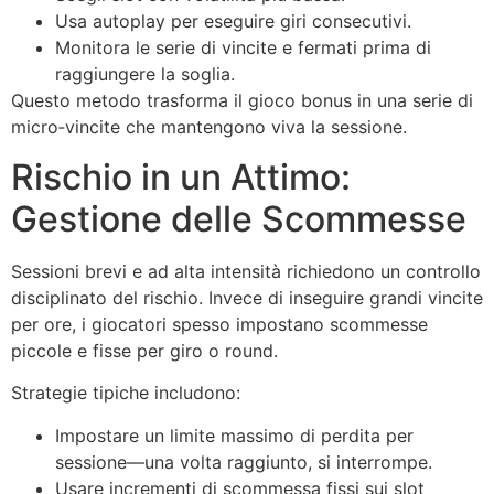
Usa autoplay per eseguire giri consecutivi.
Monitora le serie di vincite e fermati prima di
raggiungere la soglia.
Questo metodo trasforma il gioco bonus in una serie di
micro‑vincite che mantengono viva la sessione.
Rischio in un Attimo:
Gestione delle Scommesse
Sessioni brevi e ad alta intensità richiedono un controllo
disciplinato del rischio. Invece di inseguire grandi vincite
per ore, i giocatori spesso impostano scommesse
piccole e fisse per giro o round.
Strategie tipiche includono:
Impostare un limite massimo di perdita per
sessione—una volta raggiunto, si interrompe.
Usare incrementi di scommessa fissi sui slot