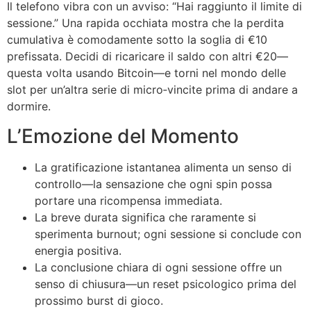
Il telefono vibra con un avviso: “Hai raggiunto il limite di
sessione.” Una rapida occhiata mostra che la perdita
cumulativa è comodamente sotto la soglia di €10
prefissata. Decidi di ricaricare il saldo con altri €20—
questa volta usando Bitcoin—e torni nel mondo delle
slot per un’altra serie di micro‑vincite prima di andare a
dormire.
L’Emozione del Momento
La gratificazione istantanea alimenta un senso di
controllo—la sensazione che ogni spin possa
portare una ricompensa immediata.
La breve durata significa che raramente si
sperimenta burnout; ogni sessione si conclude con
energia positiva.
La conclusione chiara di ogni sessione offre un
senso di chiusura—un reset psicologico prima del
prossimo burst di gioco.