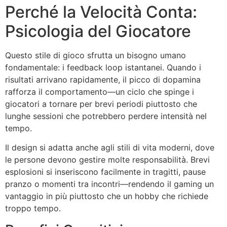
Perché la Velocità Conta:
Psicologia del Giocatore
Questo stile di gioco sfrutta un bisogno umano
fondamentale: i feedback loop istantanei. Quando i
risultati arrivano rapidamente, il picco di dopamina
rafforza il comportamento—un ciclo che spinge i
giocatori a tornare per brevi periodi piuttosto che
lunghe sessioni che potrebbero perdere intensità nel
tempo.
Il design si adatta anche agli stili di vita moderni, dove
le persone devono gestire molte responsabilità. Brevi
esplosioni si inseriscono facilmente in tragitti, pause
pranzo o momenti tra incontri—rendendo il gaming un
vantaggio in più piuttosto che un hobby che richiede
troppo tempo.