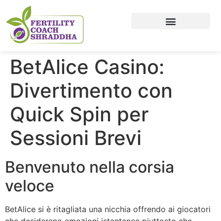
BetAlice Casino:
Divertimento con
Quick Spin per
Sessioni Brevi
Benvenuto nella corsia
veloce
BetAlice si è ritagliata una nicchia offrendo ai giocatori