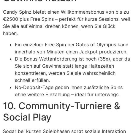
Candy Spinz bietet einen Willkommensbonus von bis zu
€2500 plus Free Spins – perfekt für kurze Sessions, weil
Sie alle auf einmal drehen können, wenn Sie Glück
haben.
Ein einzelner Free Spin bei Gates of Olympus kann
innerhalb von Minuten einen Jackpot produzieren.
Die Bonus‑Wettanforderung ist hoch (35x), aber da
Sie sich auf Gewinne statt lange Haltezeiten
konzentrieren, werden Sie sie wahrscheinlich
schnell erfüllen.
No‑Deposit‑Tage geben Ihnen zusätzliche Spins
ohne weitere Einzahlung – ideal für unterwegs.
10. Community‑Turniere &
Social Play
Sogar bei kurzen Spielphasen sorgt soziale Interaktion