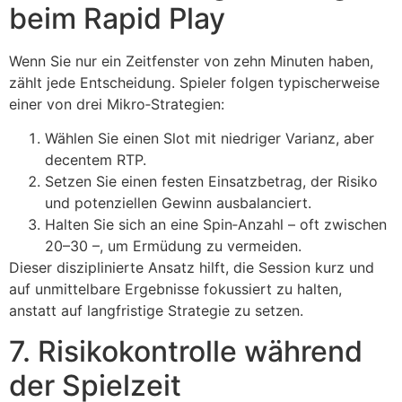
beim Rapid Play
Wenn Sie nur ein Zeitfenster von zehn Minuten haben,
zählt jede Entscheidung. Spieler folgen typischerweise
einer von drei Mikro‑Strategien:
Wählen Sie einen Slot mit niedriger Varianz, aber
decentem RTP.
Setzen Sie einen festen Einsatzbetrag, der Risiko
und potenziellen Gewinn ausbalanciert.
Halten Sie sich an eine Spin‑Anzahl – oft zwischen
20–30 –, um Ermüdung zu vermeiden.
Dieser disziplinierte Ansatz hilft, die Session kurz und
auf unmittelbare Ergebnisse fokussiert zu halten,
anstatt auf langfristige Strategie zu setzen.
7. Risikokontrolle während
der Spielzeit