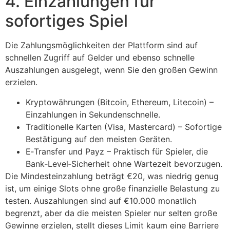
4. Einzahlungen für
sofortiges Spiel
Die Zahlungsmöglichkeiten der Plattform sind auf
schnellen Zugriff auf Gelder und ebenso schnelle
Auszahlungen ausgelegt, wenn Sie den großen Gewinn
erzielen.
Kryptowährungen (Bitcoin, Ethereum, Litecoin) –
Einzahlungen in Sekundenschnelle.
Traditionelle Karten (Visa, Mastercard) – Sofortige
Bestätigung auf den meisten Geräten.
E‑Transfer und Payz – Praktisch für Spieler, die
Bank‑Level‑Sicherheit ohne Wartezeit bevorzugen.
Die Mindesteinzahlung beträgt €20, was niedrig genug
ist, um einige Slots ohne große finanzielle Belastung zu
testen. Auszahlungen sind auf €10.000 monatlich
begrenzt, aber da die meisten Spieler nur selten große
Gewinne erzielen, stellt dieses Limit kaum eine Barriere