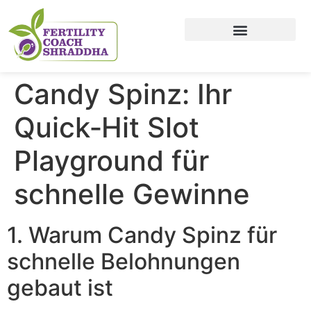
Candy Spinz: Ihr
Quick‑Hit Slot
Playground für
schnelle Gewinne
1. Warum Candy Spinz für
schnelle Belohnungen
gebaut ist