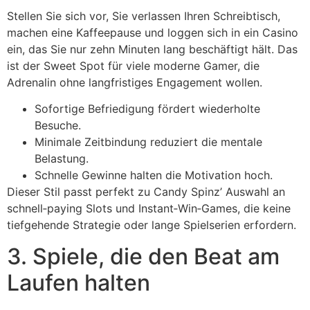
Stellen Sie sich vor, Sie verlassen Ihren Schreibtisch,
machen eine Kaffeepause und loggen sich in ein Casino
ein, das Sie nur zehn Minuten lang beschäftigt hält. Das
ist der Sweet Spot für viele moderne Gamer, die
Adrenalin ohne langfristiges Engagement wollen.
Sofortige Befriedigung fördert wiederholte
Besuche.
Minimale Zeitbindung reduziert die mentale
Belastung.
Schnelle Gewinne halten die Motivation hoch.
Dieser Stil passt perfekt zu Candy Spinz’ Auswahl an
schnell‑paying Slots und Instant‑Win‑Games, die keine
tiefgehende Strategie oder lange Spielserien erfordern.
3. Spiele, die den Beat am
Laufen halten