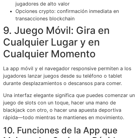
jugadores de alto valor
Opciones crypto: confirmación inmediata en
transacciones blockchain
9. Juego Móvil: Gira en
Cualquier Lugar y en
Cualquier Momento
La app móvil y el navegador responsive permiten a los
jugadores lanzar juegos desde su teléfono o tablet
durante desplazamientos o descansos para comer.
Una interfaz elegante significa que puedes comenzar un
juego de slots con un toque, hacer una mano de
blackjack con otro, o hacer una apuesta deportiva
rápida—todo mientras te mantienes en movimiento.
10. Funciones de la App que