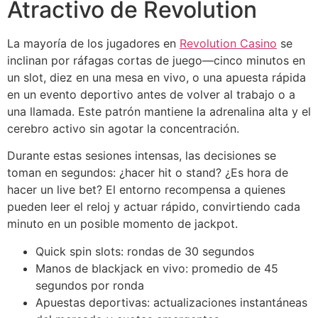
Atractivo de Revolution
La mayoría de los jugadores en
Revolution Casino
se
inclinan por ráfagas cortas de juego—cinco minutos en
un slot, diez en una mesa en vivo, o una apuesta rápida
en un evento deportivo antes de volver al trabajo o a
una llamada. Este patrón mantiene la adrenalina alta y el
cerebro activo sin agotar la concentración.
Durante estas sesiones intensas, las decisiones se
toman en segundos: ¿hacer hit o stand? ¿Es hora de
hacer un live bet? El entorno recompensa a quienes
pueden leer el reloj y actuar rápido, convirtiendo cada
minuto en un posible momento de jackpot.
Quick spin slots: rondas de 30 segundos
Manos de blackjack en vivo: promedio de 45
segundos por ronda
Apuestas deportivas: actualizaciones instantáneas