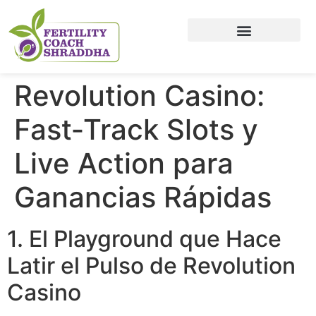
Revolution Casino:
Fast‑Track Slots y
Live Action para
Ganancias Rápidas
1. El Playground que Hace
Latir el Pulso de Revolution
Casino