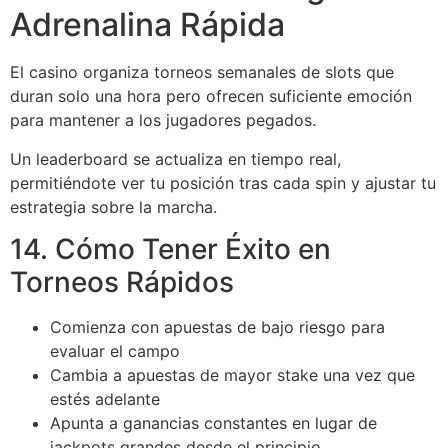
Adrenalina Rápida
El casino organiza torneos semanales de slots que
duran solo una hora pero ofrecen suficiente emoción
para mantener a los jugadores pegados.
Un leaderboard se actualiza en tiempo real,
permitiéndote ver tu posición tras cada spin y ajustar tu
estrategia sobre la marcha.
14. Cómo Tener Éxito en
Torneos Rápidos
Comienza con apuestas de bajo riesgo para
evaluar el campo
Cambia a apuestas de mayor stake una vez que
estés adelante
Apunta a ganancias constantes en lugar de
jackpots grandes desde el principio