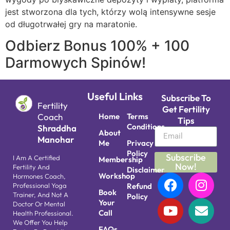
jest stworzona dla tych, którzy wolą intensywne sesje
od długotrwałej gry na maratonie.
Odbierz Bonus 100% + 100
Darmowych Spinów!
Useful Links
Subscribe To
Fertility
Get Fertility
Coach
Home
Terms
Tips
Conditions
Shraddha
About
Manohar
Me
Privacy
Policy
Subscribe
I Am A Certified
Membership
Now!
Fertility And
Disclaimer
Workshop
Hormones Coach,
Professional Yoga
Refund
Book
Trainer, And Not A
Policy
Your
Doctor Or Mental
Call
Health Professional.
We Offer You Help
FAQs