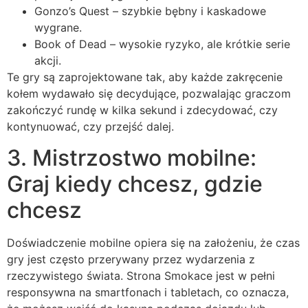
Gonzo’s Quest – szybkie bębny i kaskadowe
wygrane.
Book of Dead – wysokie ryzyko, ale krótkie serie
akcji.
Te gry są zaprojektowane tak, aby każde zakręcenie
kołem wydawało się decydujące, pozwalając graczom
zakończyć rundę w kilka sekund i zdecydować, czy
kontynuować, czy przejść dalej.
3. Mistrzostwo mobilne:
Graj kiedy chcesz, gdzie
chcesz
Doświadczenie mobilne opiera się na założeniu, że czas
gry jest często przerywany przez wydarzenia z
rzeczywistego świata. Strona Smokace jest w pełni
responsywna na smartfonach i tabletach, co oznacza,