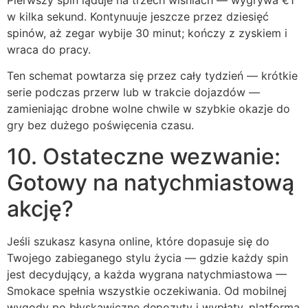
w kilka sekund. Kontynuuje jeszcze przez dziesięć
spinów, aż zegar wybije 30 minut; kończy z zyskiem i
wraca do pracy.
Ten schemat powtarza się przez cały tydzień — krótkie
serie podczas przerw lub w trakcie dojazdów —
zamieniając drobne wolne chwile w szybkie okazje do
gry bez dużego poświęcenia czasu.
10. Ostateczne wezwanie:
Gotowy na natychmiastową
akcję?
Jeśli szukasz kasyna online, które dopasuje się do
Twojego zabieganego stylu życia — gdzie każdy spin
jest decydujący, a każda wygrana natychmiastowa —
Smokace spełnia wszystkie oczekiwania. Od mobilnej
wygody po błyskawiczne depozyty i wypłaty, platforma