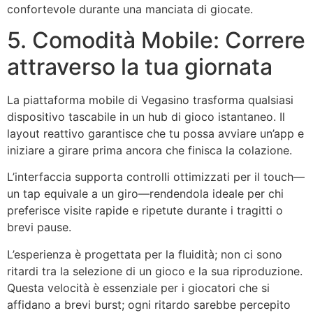
confortevole durante una manciata di giocate.
5. Comodità Mobile: Correre
attraverso la tua giornata
La piattaforma mobile di Vegasino trasforma qualsiasi
dispositivo tascabile in un hub di gioco istantaneo. Il
layout reattivo garantisce che tu possa avviare un’app e
iniziare a girare prima ancora che finisca la colazione.
L’interfaccia supporta controlli ottimizzati per il touch—
un tap equivale a un giro—rendendola ideale per chi
preferisce visite rapide e ripetute durante i tragitti o
brevi pause.
L’esperienza è progettata per la fluidità; non ci sono
ritardi tra la selezione di un gioco e la sua riproduzione.
Questa velocità è essenziale per i giocatori che si
affidano a brevi burst; ogni ritardo sarebbe percepito