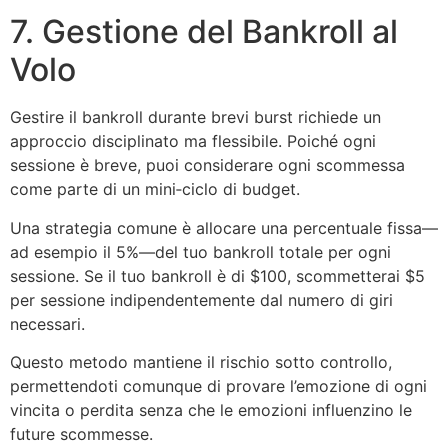
7. Gestione del Bankroll al
Volo
Gestire il bankroll durante brevi burst richiede un
approccio disciplinato ma flessibile. Poiché ogni
sessione è breve, puoi considerare ogni scommessa
come parte di un mini‑ciclo di budget.
Una strategia comune è allocare una percentuale fissa—
ad esempio il 5%—del tuo bankroll totale per ogni
sessione. Se il tuo bankroll è di $100, scommetterai $5
per sessione indipendentemente dal numero di giri
necessari.
Questo metodo mantiene il rischio sotto controllo,
permettendoti comunque di provare l’emozione di ogni
vincita o perdita senza che le emozioni influenzino le
future scommesse.