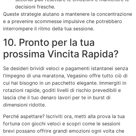
decisioni fresche.
Queste strategie aiutano a mantenere la concentrazione
e a prevenire scommesse impulsive che potrebbero
interrompere il ritmo della tua sessione.
10. Pronto per la tua
prossima Vincita Rapida?
Se desideri brividi veloci e pagamenti istantanei senza
l’impegno di una maratona, Vegasino offre tutto ciò di
cui hai bisogno in un pacchetto elegante. Immergiti in
rotazioni rapide, goditi livelli di rischio prevedibili e
lascia che il tuo denaro lavori per te in burst di
dimensioni ridotte.
Perché aspettare? Iscriviti ora, metti alla prova la tua
fortuna con giochi veloci e scopri come le sessioni
brevi possano offrire grandi emozioni ogni volta che