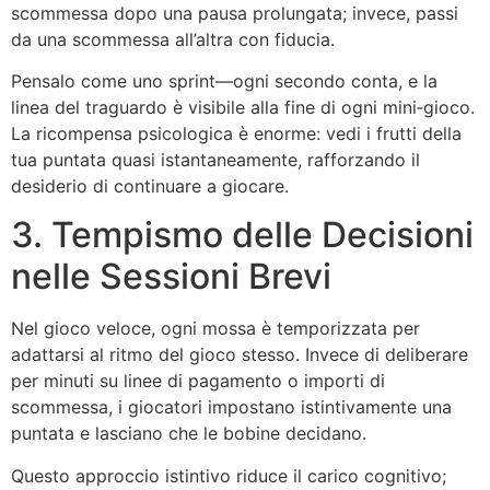
scommessa dopo una pausa prolungata; invece, passi
da una scommessa all’altra con fiducia.
Pensalo come uno sprint—ogni secondo conta, e la
linea del traguardo è visibile alla fine di ogni mini‑gioco.
La ricompensa psicologica è enorme: vedi i frutti della
tua puntata quasi istantaneamente, rafforzando il
desiderio di continuare a giocare.
3. Tempismo delle Decisioni
nelle Sessioni Brevi
Nel gioco veloce, ogni mossa è temporizzata per
adattarsi al ritmo del gioco stesso. Invece di deliberare
per minuti su linee di pagamento o importi di
scommessa, i giocatori impostano istintivamente una
puntata e lasciano che le bobine decidano.
Questo approccio istintivo riduce il carico cognitivo;